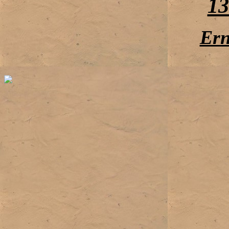
13
Ern