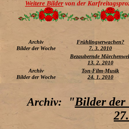
Weitere Bilder
von der Karfreitagspr
Archiv
Frühlingserwachen?
Bilder der Woche
7. 3. 2010
Bezaubernde Märchenwel
13. 2. 2010
Archiv
Ton-Film-Musik
Bilder der Woche
24. 1. 2010
"
Bilder der
Archiv:
27