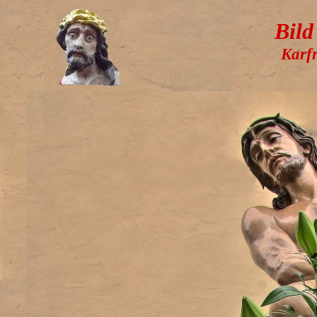
Bild
Karfr