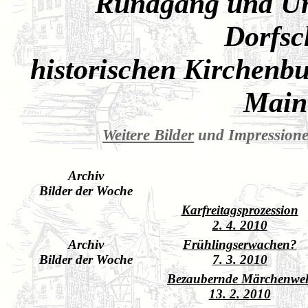
Rundgang und Unt
Dorfsc
historischen Kirchenbu
Main 
Weitere Bilder
und Impressione
Archiv
Bilder der Woche
Karfreitagsprozession
2. 4. 2010
Archiv
Frühlingserwachen?
Bilder der Woche
7. 3. 2010
Bezaubernde Märchenwel
13. 2. 2010