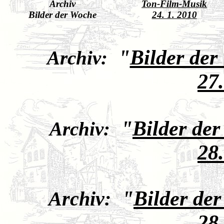
Archiv
Ton-Film-Musik
Bilder der Woche
24. 1. 2010
"
Bilder der
Archiv:
27
"
Bilder de
Archiv:
28
"
Bilder de
Archiv:
28