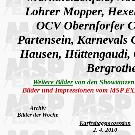
Lohrer Mopper,
Hexe
OCV Obernforfer C
Partensein,
Karnevals
Hausen,
Hüttengaudi,
Bergrothe
Weitere Bilder
von den Showtänzen
Bilder und Impressionen vom MSP E
Archiv
Bilder der Woche
Karfreitagsprozession
2. 4. 2010