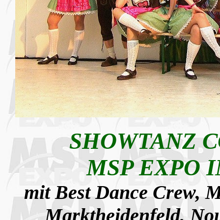
SHOWTANZ C
MSP EXPO I
mit Best Dance Crew, M
Marktheidenfeld,
Nou