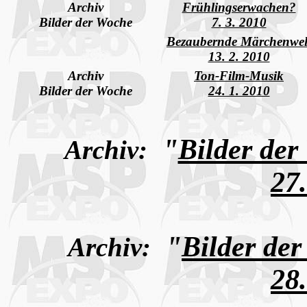
Archiv
Frühlingserwachen?
Bilder der Woche
7. 3. 2010
Bezaubernde Märchenwel
13. 2. 2010
Archiv
Ton-Film-Musik
Bilder der Woche
24. 1. 2010
"
Bilder der
Archiv:
27
"
Bilder de
Archiv:
28