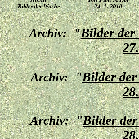
Bilder der Woche
24. 1. 2010
"
Bilder der
Archiv:
27
"
Bilder de
Archiv:
28
"
Bilder de
Archiv:
28