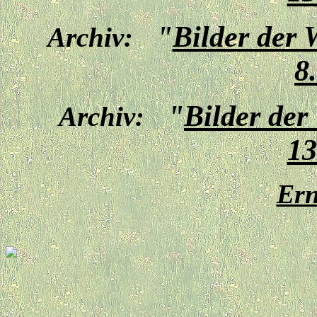
"
Bilder der
Archiv:
8
"
Bilder de
Archiv:
13
Ern