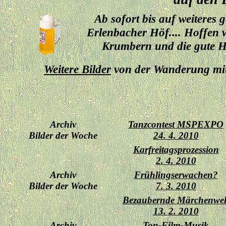
Ab sofort bis auf weiteres 
Erlenbacher Höf.... Hoffen w
Krumbern und die gute H
Weitere Bilder
von der Wanderung mit
Archiv
Tanzcontest MSPEXPO
Bilder der Woche
24. 4. 2010
Karfreitagsprozession
2. 4. 2010
Archiv
Frühlingserwachen?
Bilder der Woche
7. 3. 2010
Bezaubernde Märchenwel
13. 2. 2010
Archiv
Ton-Film-Musik