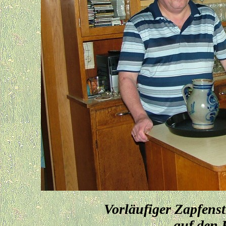
Vorläufiger Zapfenst
auf den 