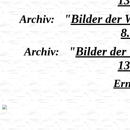
13
"
Bilder der
Archiv:
8
"
Bilder de
Archiv:
13
Ern