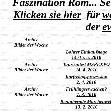
Faszination Rom... Seh
Klicken sie hier
für
w
der
e
Archiv
Bilder der Woche
Lohrer Einkaufstage
14./15. 5. 2010
Archiv
Tanzcontest MSPEXPO
Bilder der Woche
24. 4. 2010
Karfreitagsprozession
2. 4. 2010
Archiv
Frühlingserwachen?
Bilder der Woche
7. 3. 2010
Bezaubernde Märchenwel
13. 2. 2010