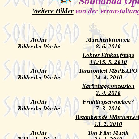
Soundbad Ope
Weitere Bilder
von der Veranstaltu
Archiv
Märchenbrunnen
Bilder der Woche
8. 6. 2010
Lohrer Einkaufstage
14./15. 5. 2010
Archiv
Tanzcontest MSPEXPO
Bilder der Woche
24. 4. 2010
Karfreitagsprozession
2. 4. 2010
Archiv
Frühlingserwachen?
Bilder der Woche
7. 3. 2010
Bezaubernde Märchenwel
13. 2. 2010
Archiv
Ton-Film-Musik