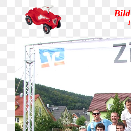
Bild
1