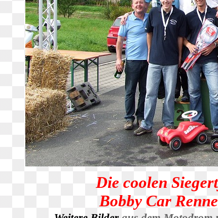
Die coolen Siege
Bobby Car Renne
Weitere Bilder
aus dem Motodrom 