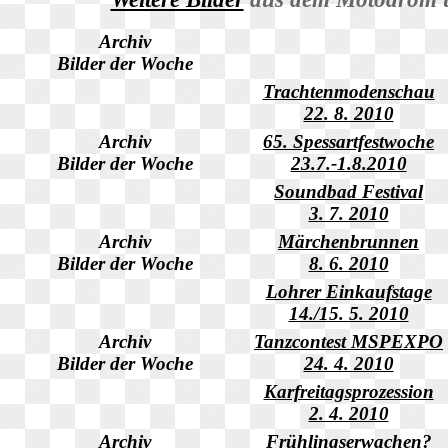
Archiv
Bilder der Woche
Trachtenmodenschau
22. 8. 2010
Archiv
65. Spessartfestwoche
Bilder der Woche
23.7.-1.8.2010
Soundbad Festival
3. 7. 2010
Archiv
Märchenbrunnen
Bilder der Woche
8. 6. 2010
Lohrer Einkaufstage
14./15. 5. 2010
Archiv
Tanzcontest MSPEXPO
Bilder der Woche
24. 4. 2010
Karfreitagsprozession
2. 4. 2010
Archiv
Frühlingserwachen?