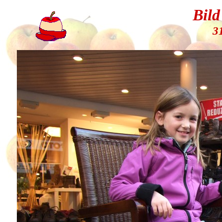
Bild
3