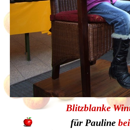
Blitzblanke Wint
für Pauline
bei