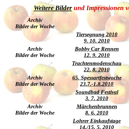
Weitere Bilder
und Impressionen v
Archiv
Bilder der Woche
Tiersegnung 2010
9. 10. 2010
Archiv
Bobby Car Rennen
Bilder der Woche
12. 9. 2010
Trachtenmodenschau
22. 8. 2010
Archiv
65. Spessartfestwoche
Bilder der Woche
23.7.-1.8.2010
Soundbad Festival
3. 7. 2010
Archiv
Märchenbrunnen
Bilder der Woche
8. 6. 2010
Lohrer Einkaufstage
14./15. 5. 2010