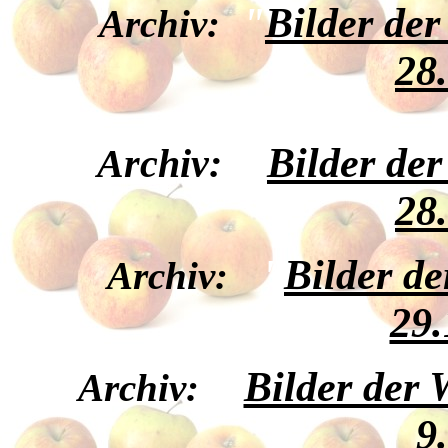
"
Bilder de
Archiv:
28
"
Bilder de
Archiv:
28
"
Bilder d
Archiv:
29.
"
Bilder der
Archiv:
9