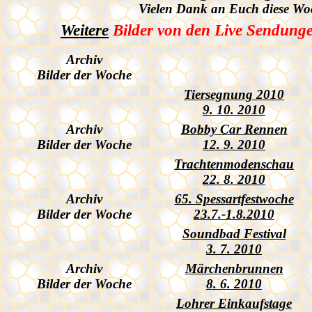
Vielen Dank an Euch diese Woc
Weitere
Bilder von den Live Sendung
Archiv
Bilder der Woche
Tiersegnung 2010
9. 10. 2010
Archiv
Bobby Car Rennen
Bilder der Woche
12. 9. 2010
Trachtenmodenschau
22. 8. 2010
Archiv
65. Spessartfestwoche
Bilder der Woche
23.7.-1.8.2010
Soundbad Festival
3. 7. 2010
Archiv
Märchenbrunnen
Bilder der Woche
8. 6. 2010
Lohrer Einkaufstage