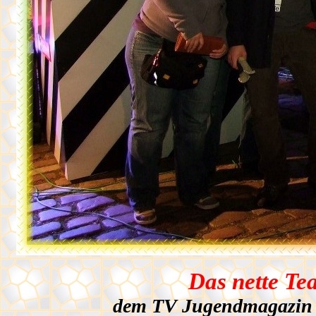
Das nette T
dem TV Jugendmagazin d