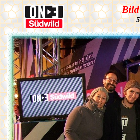
Bild
5