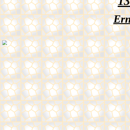
13
Ern