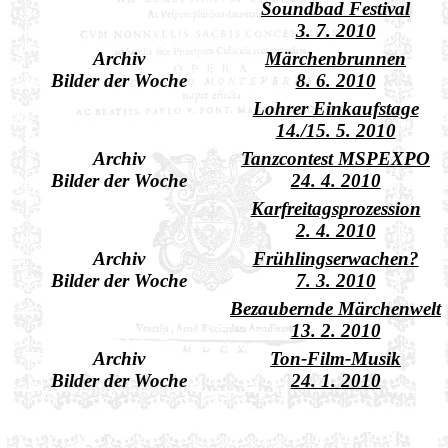
Soundbad Festival
3. 7. 2010
Archiv
Märchenbrunnen
Bilder der Woche
8. 6. 2010
Lohrer Einkaufstage
14./15. 5. 2010
Archiv
Tanzcontest MSPEXPO
Bilder der Woche
24. 4. 2010
Karfreitagsprozession
2. 4. 2010
Archiv
Frühlingserwachen?
Bilder der Woche
7. 3. 2010
Bezaubernde Märchenwelt
13. 2. 2010
Archiv
Ton-Film-Musik
Bilder der Woche
24. 1. 2010