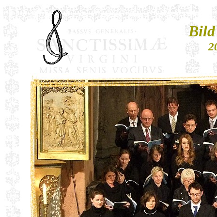
Bild
2