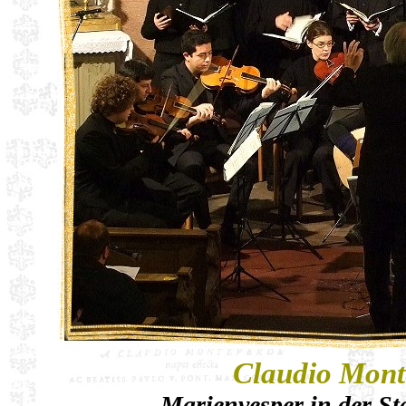
Claudio Monte
Marienvesper in der St