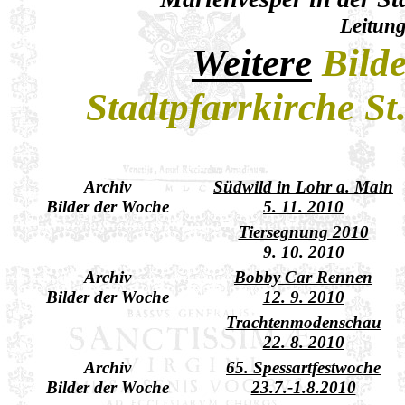
Leitung
Weitere
Bild
Stadtpfarrkirche St
Archiv
Südwild in Lohr a. Main
Bilder der Woche
5. 11. 2010
Tiersegnung 2010
9. 10. 2010
Archiv
Bobby Car Rennen
Bilder der Woche
12. 9. 2010
Trachtenmodenschau
22. 8. 2010
Archiv
65. Spessartfestwoche
Bilder der Woche
23.7.-1.8.2010