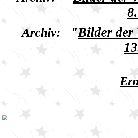
8
"
Bilder der
Archiv:
13
Ern