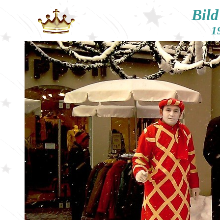
Bild
1