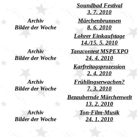
Soundbad Festival
3. 7. 2010
Archiv
Märchenbrunnen
Bilder der Woche
8. 6. 2010
Lohrer Einkaufstage
14./15. 5. 2010
Archiv
Tanzcontest MSPEXPO
Bilder der Woche
24. 4. 2010
Karfreitagsprozession
2. 4. 2010
Archiv
Frühlingserwachen?
Bilder der Woche
7. 3. 2010
Bezaubernde Märchenwelt
13. 2. 2010
Archiv
Ton-Film-Musik
Bilder der Woche
24. 1. 2010