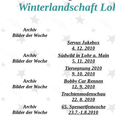
Winterlandschaft Lo
Archiv
Bilder der Woche
Servus Jukebox
4. 12. 2010
Archiv
Südwild in Lohr a. Main
Bilder der Woche
5. 11. 2010
Tiersegnung 2010
9. 10. 2010
Archiv
Bobby Car Rennen
Bilder der Woche
12. 9. 2010
Trachtenmodenschau
22. 8. 2010
Archiv
65. Spessartfestwoche
Bilder der Woche
23.7.-1.8.2010