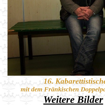
16. Kabarettistisc
mit dem Fränkischen Doppelp
Weitere
Bilder