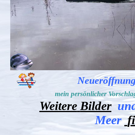
Neueröffnung 
mein persönlicher Vorschlag
Weitere
Bilder
und
Meer
f