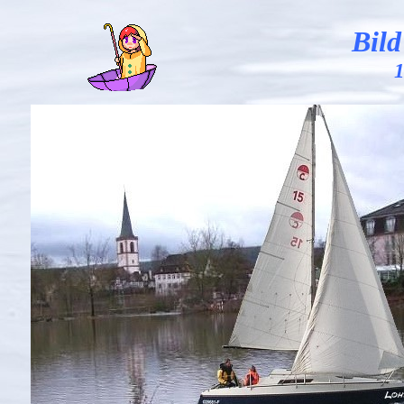
Bild
1