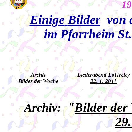
19
Einige
Bilder
von d
im Pfarrheim St
Archiv
Liederabend LoHreley
Bilder der Woche
22. 1. 2011
"
Bilder der
Archiv:
29