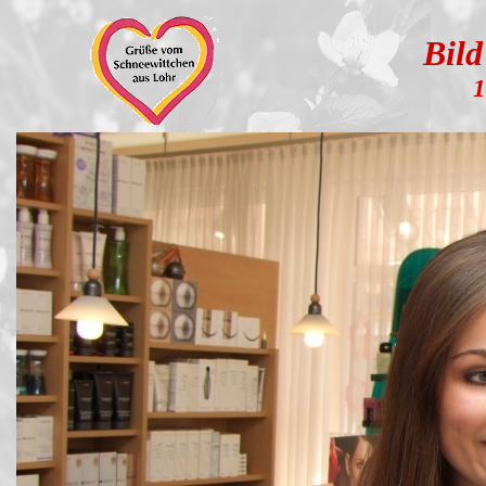
Bild
1