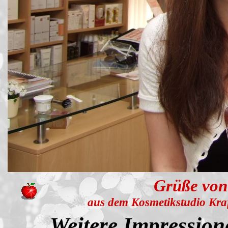
Grüße von
aus dem Kosmetikstudio Kraf
Weitere Impression