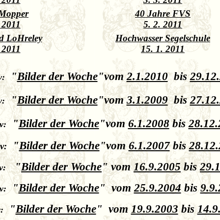
 Mopper
40 Jahre FVS
. 2011
5. 2. 2011
d LoHreley
Hochwasser Segelschule
. 2011
15. 1. 2011
"
Bilder der Woche
"
vom
2.1.2010
bis
29.12
v:
"
Bilder der Woche
"
vom
3.1.2009
bis
27.12
v:
"
Bilder der Woche
"
vom
6.1.2008
bis
28.12
v:
"
Bilder der Woche
"
vom
6.1.2007
bis
28.12
v:
"
Bilder der Woche
"
vom
16.9.2005
bis
29.
v:
"
Bilder der Woche
"
vom
25.9.2004
bis
9.9
v:
"
Bilder der Woche
"
vom
19.9.2003
bis
14.9
: