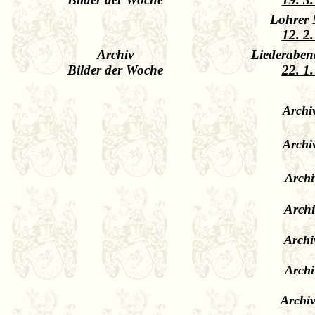
Lohrer
12. 2
Archiv
Liederaben
Bilder der Woche
22. 1
Archi
Archi
Archi
Archi
Archi
Archi
Archiv