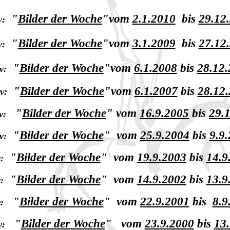
"
Bilder der Woche
"
vom
2.1.2010
bis
29.12
v:
"
Bilder der Woche
"
vom
3.1.2009
bis
27.12
v:
"
Bilder der Woche
"
vom
6.1.2008
bis
28.12
v:
"
Bilder der Woche
"
vom
6.1.2007
bis
28.12
v:
"
Bilder der Woche
"
vom
16.9.2005
bis
29.
v:
"
Bilder der Woche
"
vom
25.9.2004
bis
9.9
v:
"
Bilder der Woche
"
vom
19.9.2003
bis
14.9
:
"
Bilder der Woche
"
vom
14.9.2002
bis
13.9
:
"
Bilder der Woche
"
vom
22.9.2001
bis
8.9
:
"
Bilder der Woche
"
vom
23.9.2000
bis
13
v: