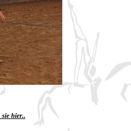
sie hier..