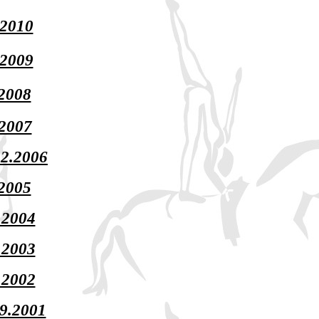
.2010
.2009
.2008
.2007
12.2006
.2005
.2004
.2003
.2002
.9.2001