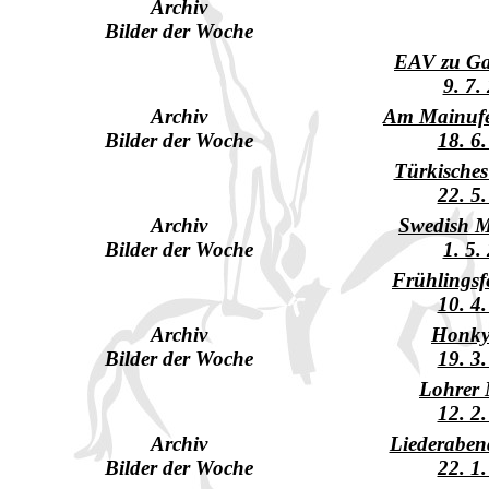
Archiv
Bilder der Woche
EAV zu Ga
9. 7.
Archiv
Am Mainufe
Bilder der Woche
18. 6
Türkisches
22. 5
Archiv
Swedish 
Bilder der Woche
1. 5.
Frühlingsf
10. 4
Archiv
Honky
Bilder der Woche
19. 3
Lohrer
12. 2
Archiv
Liederaben
Bilder der Woche
22. 1