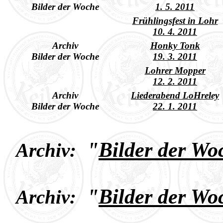
Bilder der Woche
1. 5. 2011
Frühlingsfest in Lohr
10. 4. 2011
Archiv
Honky Tonk
Bilder der Woche
19. 3. 2011
Lohrer Mopper
12. 2. 2011
Archiv
Liederabend LoHreley
Bilder der Woche
22. 1. 2011
"
Bilder der Wo
Archiv:
"
Bilder der Wo
Archiv: