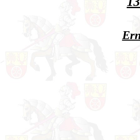
13
Ern