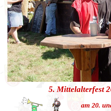
5. Mittelalterfest
am 20. un