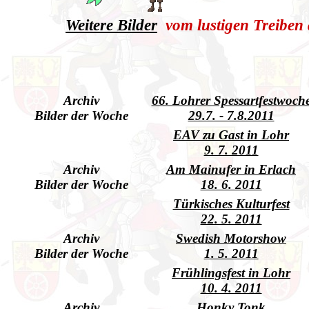
Weitere Bilder
vom lustigen Treiben
Archiv
66. Lohrer Spessartfestwoch
Bilder der Woche
29.7. - 7.8.2011
EAV zu Gast in Lohr
9. 7. 2011
Archiv
Am Mainufer in Erlach
Bilder der Woche
18. 6. 2011
Türkisches Kulturfest
22. 5. 2011
Archiv
Swedish Motorshow
Bilder der Woche
1. 5. 2011
Frühlingsfest in Lohr
10. 4. 2011
Archiv
Honky Tonk