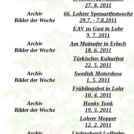
27. 8. 2011
Archiv
66. Lohrer Spessartfestwoche
Bilder der Woche
29.7. - 7.8.2011
EAV zu Gast in Lohr
9. 7. 2011
Archiv
Am Mainufer in Erlach
Bilder der Woche
18. 6. 2011
Türkisches Kulturfest
22. 5. 2011
Archiv
Swedish Motorshow
Bilder der Woche
1. 5. 2011
Frühlingsfest in Lohr
10. 4. 2011
Archiv
Honky Tonk
Bilder der Woche
19. 3. 2011
Lohrer Mopper
12. 2. 2011
Archiv
Liederabend LoHreley