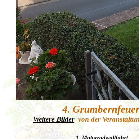
4. Grumbernfeue
Weitere Bilder
von der Veranstaltu
1. Motorradwallfahrt