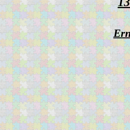
13
Ern