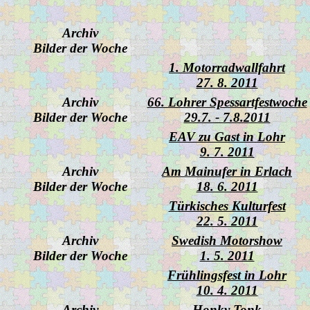
Archiv
Bilder der Woche
1. Motorradwallfahrt
27. 8. 2011
Archiv
66. Lohrer Spessartfestwoche
Bilder der Woche
29.7. - 7.8.2011
EAV zu Gast in Lohr
9. 7. 2011
Archiv
Am Mainufer in Erlach
Bilder der Woche
18. 6. 2011
Türkisches Kulturfest
22. 5. 2011
Archiv
Swedish Motorshow
Bilder der Woche
1. 5. 2011
Frühlingsfest in Lohr
10. 4. 2011
Archiv
Honky Tonk