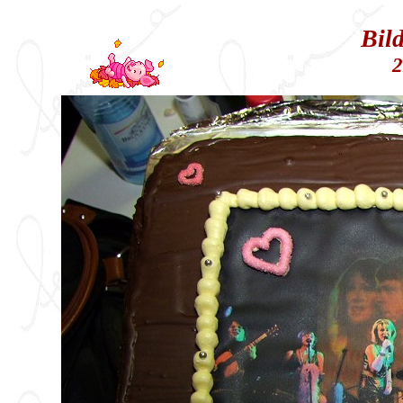
Bil
2