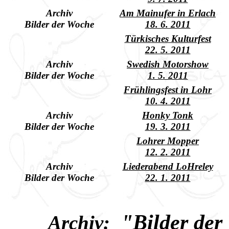
Archiv
Am Mainufer in Erlach
Bilder der Woche
18. 6. 2011
Türkisches Kulturfest
22. 5. 2011
Archiv
Swedish Motorshow
Bilder der Woche
1. 5. 2011
Frühlingsfest in Lohr
10. 4. 2011
Archiv
Honky Tonk
Bilder der Woche
19. 3. 2011
Lohrer Mopper
12. 2. 2011
Archiv
Liederabend LoHreley
Bilder der Woche
22. 1. 2011
"
Bilder der
Archiv: