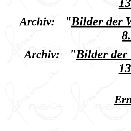
13
"
Bilder der
Archiv:
8
"
Bilder de
Archiv:
13
Ern