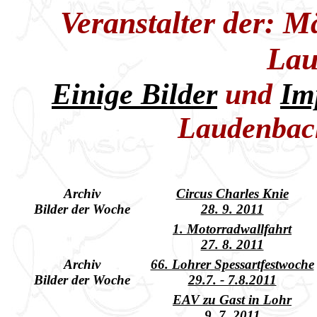
Veranstalter der: 
Lau
Einige Bilder
und
Im
Laudenba
Archiv
Circus Charles Knie
Bilder der Woche
28. 9. 2011
1. Motorradwallfahrt
27. 8. 2011
Archiv
66. Lohrer Spessartfestwoche
Bilder der Woche
29.7. - 7.8.2011
EAV zu Gast in Lohr
9. 7. 2011