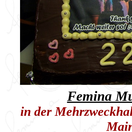
Femina Mu
in der Mehrzweckhal
Main