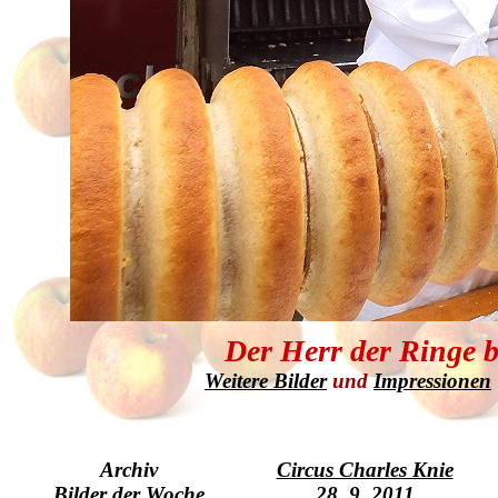
Der Herr der Ringe 
Weitere Bilder
und
Impressionen
Archiv
Circus Charles Knie
Bilder der Woche
28. 9. 2011