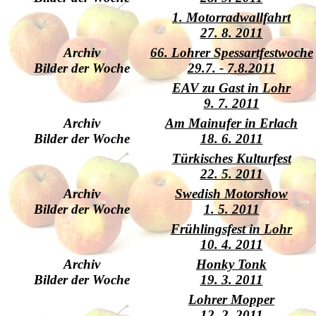
1. Motorradwallfahrt
27. 8. 2011
Archiv
66. Lohrer Spessartfestwoche
Bilder der Woche
29.7. - 7.8.2011
EAV zu Gast in Lohr
9. 7. 2011
Archiv
Am Mainufer in Erlach
Bilder der Woche
18. 6. 2011
Türkisches Kulturfest
22. 5. 2011
Archiv
Swedish Motorshow
Bilder der Woche
1. 5. 2011
Frühlingsfest in Lohr
10. 4. 2011
Archiv
Honky Tonk
Bilder der Woche
19. 3. 2011
Lohrer Mopper
12. 2. 2011