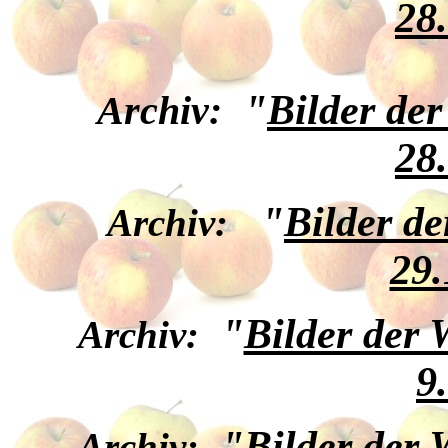
28
"
Bilder de
Archiv:
28
"
Bilder d
Archiv:
29.
"
Bilder der
Archiv:
9
"
Bilder der
Archiv: