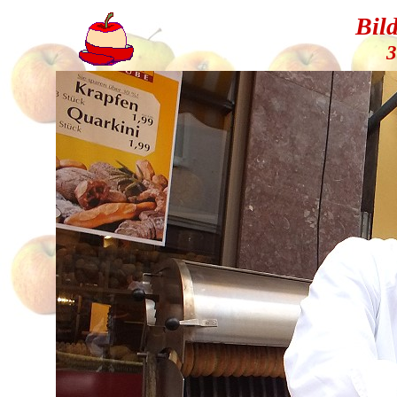
Bil
3