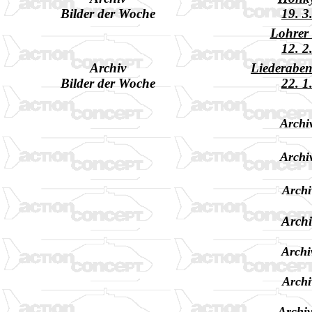
Bilder der Woche
19. 3
Lohrer
12. 2
Archiv
Liederabe
Bilder der Woche
22. 1
Archi
Archi
Archi
Archi
Archi
Archi
Archiv