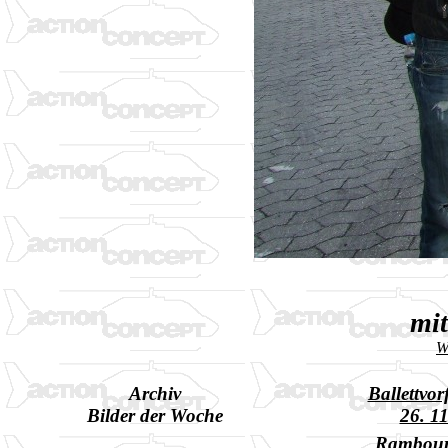
mi
W
Archiv
Ballettvo
Bilder der Woche
26. 1
Rambour