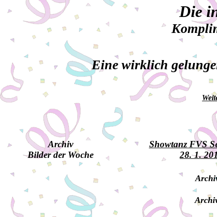
Die i
Komplim
Eine wirklich gelunge
Weit
Archiv
Showtanz FVS S
Bilder der Woche
28. 1. 20
Archi
Archi