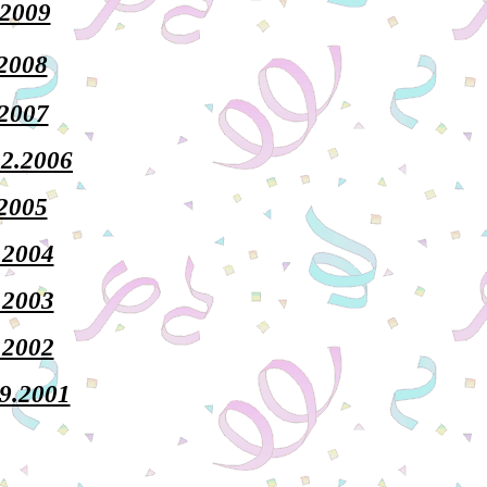
.2009
.2008
.2007
12.2006
.2005
.2004
.2003
.2002
.9.2001