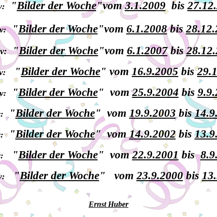
"
Bilder der Woche
"
vom
3.1.2009
bis
27.12
v:
"
Bilder der Woche
"
vom
6.1.2008
bis
28.12
v:
"
Bilder der Woche
"
vom
6.1.2007
bis
28.12
v:
"
Bilder der Woche
"
vom
16.9.2005
bis
29.
v:
"
Bilder der Woche
"
vom
25.9.2004
bis
9.9
v:
"
Bilder der Woche
"
vom
19.9.2003
bis
14.9
:
"
Bilder der Woche
"
vom
14.9.2002
bis
13.9
:
"
Bilder der Woche
"
vom
22.9.2001
bis
8.9
:
"
Bilder der Woche
"
vom
23.9.2000
bis
13
v:
Ernst Huber