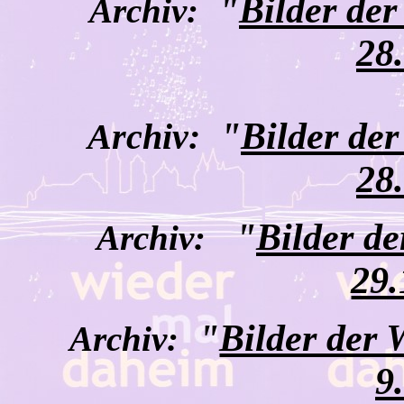
"
Bilder de
Archiv:
28
"
Bilder de
Archiv:
28
"
Bilder d
Archiv:
29.
"
Bilder der
Archiv:
9