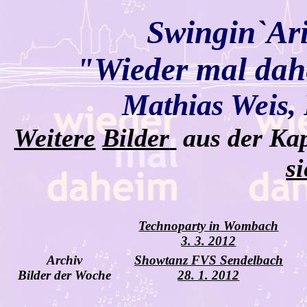
Swingin`Ari
"Wieder mal dah
Mathias Weis,
Weitere
Bilder
aus der Ka
si
Technoparty in Wombach
3. 3. 2012
Archiv
Showtanz FVS Sendelbach
Bilder der Woche
28. 1. 2012