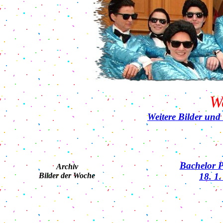
W
Weitere Bilder und
Bachelor 
Archiv
Bilder der Woche
18. 1