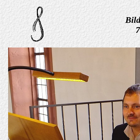
Bil
7