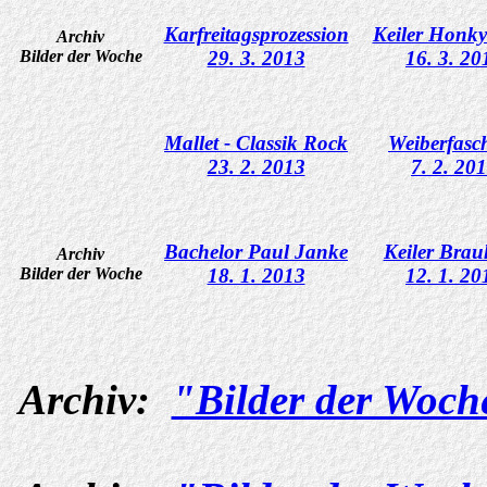
Karfreitagsprozession
Keiler Honk
Archiv
Bilder der Woche
29. 3. 2013
16. 3. 20
Mallet - Classik Rock
Weiberfasc
23. 2. 2013
7. 2. 20
Bachelor Paul Janke
Keiler Bra
Archiv
Bilder der Woche
18. 1. 2013
12. 1. 20
Archiv:
"Bilder der Woch