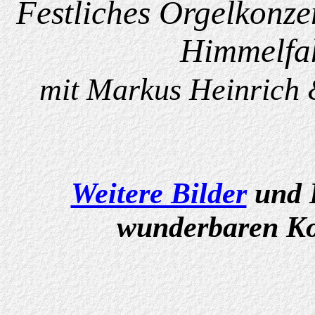
Festliches Orgelkonze
Himmelfah
mit Markus Heinrich 
Weitere Bilder
und 
wunderbaren K