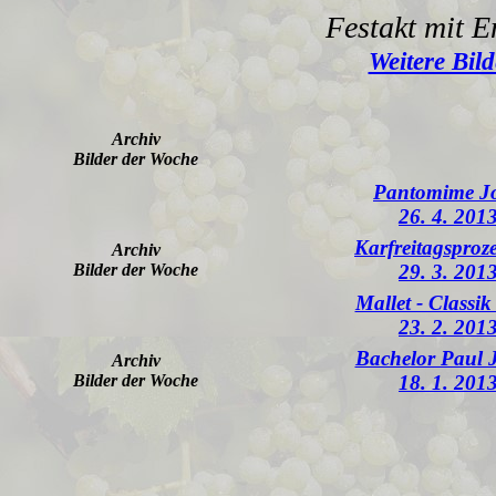
Festakt mit 
Weitere Bild
Archiv
Bilder der Woche
Pantomime J
26. 4. 201
Karfreitagsproz
Archiv
Bilder der Woche
29. 3. 201
Mallet - Classi
23. 2. 201
Bachelor Paul 
Archiv
Bilder der Woche
18. 1. 201