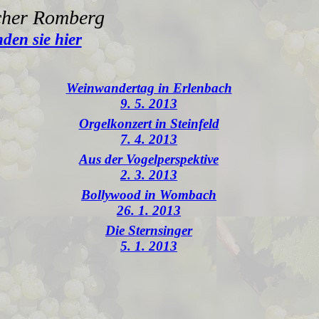
acher Romberg
nden sie hier
Weinwandertag in Erlenbach
9. 5. 2013
Orgelkonzert in Steinfeld
7. 4. 2013
Aus der Vogelperspektive
2. 3. 2013
Bollywood in Wombach
26. 1. 2013
Die Sternsinger
5. 1. 2013