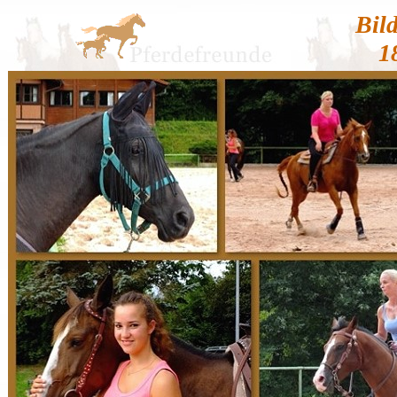
Bil
1