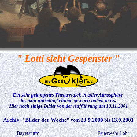
" Lotti sieht Gespenster "
Ein sehr gelungenes Theaterstück in toller Atmosphäre
das man unbedingt einmal gesehen haben muss.
Hier
noch einige
Bilder
von der
Aufführung
am
10.11.2001
Archiv:
Bilder der Woche
23.9.2000
13.9.2001
"
" vom
bis
Bayersturm
Feuerwehr Lohr