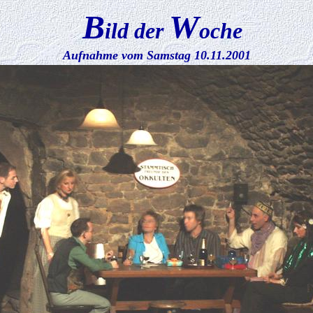
B
W
ild der
oche
Aufnahme vom Samstag 10.11.2001