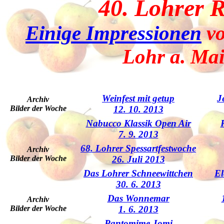
40. Lohrer 
Einige Impressionen
vo
Lohr a. Ma
Weinfest mit getup
J
Archiv
Bilder der Woche
12. 10. 2013
Nabucco Klassik Open Air
7. 9. 2013
68. Lohrer Spessartfestwoche
Archiv
Bilder der Woche
26. Juli 2013
Das Lohrer Schneewittchen
El
30. 6. 2013
Das Wonnemar
Archiv
Bilder der Woche
1. 6. 2013
Pantomime Jomi