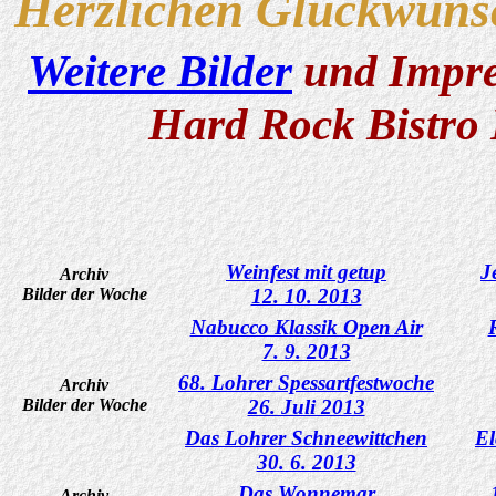
Herzlichen Glückwuns
Weitere Bilder
und Impre
Hard Rock Bistro 
Weinfest mit getup
J
Archiv
Bilder der Woche
12. 10. 2013
Nabucco Klassik Open Air
7. 9. 2013
68. Lohrer Spessartfestwoche
Archiv
Bilder der Woche
26. Juli 2013
Das Lohrer Schneewittchen
El
30. 6. 2013
Das Wonnemar
Archiv