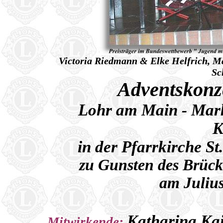
Victoria Riedmann & Elke Helfrich, M
Sc
Adventskonze
Lohr am Main - Mark
K
in der Pfarrkirche St
zu Gunsten des Brück
am Julius
Katharina Kai
Mitwirkende: