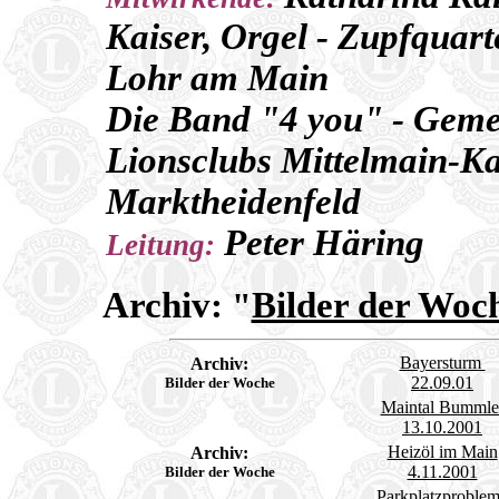
Kaiser, Orgel - Zupfquart
Lohr am Main
Die Band "4 you" - Geme
Lionsclubs Mittelmain-K
Marktheidenfeld
Peter Häring
Leitung:
Archiv:
Bilder der Woc
"
Bayersturm
Archiv:
22.09.01
Bilder der Woche
Maintal Bummle
13.10.2001
Heizöl im Main
Archiv:
4.11.2001
Bilder der Woche
Parkplatzproble