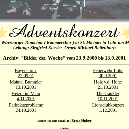
s Würzburger Domchor ( Kammerchor ) in St. Michael in Lohr am M
Leitung: Siegfried Koesler Orgel: Michael Bottenhorn
Archiv:
Bilder der Woche
23.9.2000
13.9.2001
"
" vom
bis
Bayersturm
Feuerwehr Lohr
22.09.01
30.9.2001
Maintal Bummler
Holz v.d. Hütte
13.10.2001
21.10.2001
Heizöl im Main
Die Gaukler
4.11.2001
10.11.2001
Parkplatzprobleme
Lionsclubkonzert
24.10.2001
1.12.2001
Ernst Huber
Senden Sie Ihre Email an: