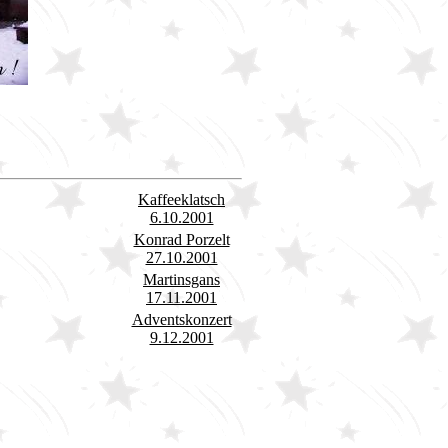
Kaffeeklatsch
6.10.2001
Konrad Porzelt
27.10.2001
Martinsgans
17.11.2001
Adventskonzert
9.12.2001