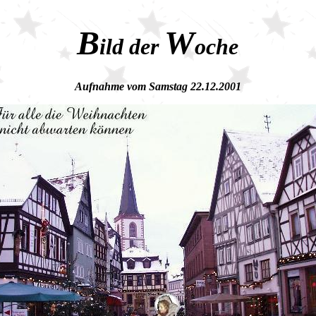
B
W
ild der
oche
Aufnahme vom Samstag 22.12.2001