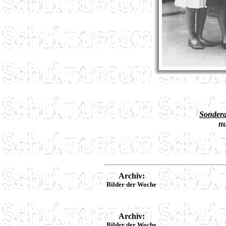
Sondera
nu
Archiv:
Bilder der Woche
Archiv:
Bilder der Woche