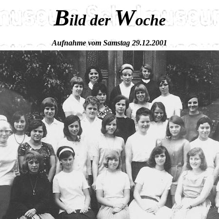
B
W
ild der
oche
Aufnahme vom Samstag 29.12.2001