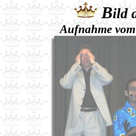
B
ild
Aufnahme vom 