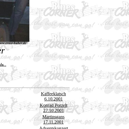
er
is..
Kaffeeklatsch
6.10.2001
Konrad Porzelt
27.10.2001
Martinsgans
17.11.2001
Adventskonzert