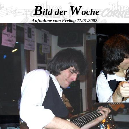
B
W
ild der
oche
Aufnahme vom Freitag 11.01.2002