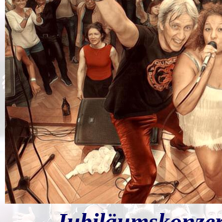
Jubiläumskonzer