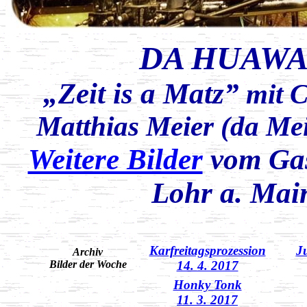
DA HUAWA,
„Zeit is a Matz”
mit
C
Matthias Meier (da Mei
Weitere Bilder
vom Gas
Lohr a. Mai
Karfreitagsprozession
J
Archiv
Bilder der Woche
14. 4. 2017
Honky Tonk
11. 3. 2017