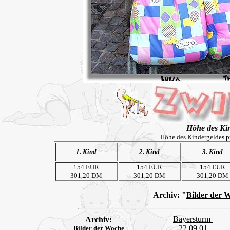
Höhe des Kin
Höhe des Kindergeldes pr
1. Kind
2. Kind
3. Kind
154 EUR
154 EUR
154 EUR
301,20 DM
301,20 DM
301,20 DM
Archiv:
"
Bilder der 
Bayersturm
Archiv:
22.09.01
Bilder der Woche