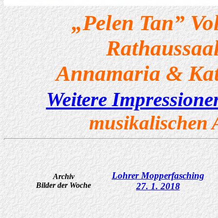
„Pelen Tan” Vo
Rathaussaal
Annamaria & Ka
Weitere Impressione
musikalischen
Lohrer Mopperfasching
Archiv
Bilder der Woche
27. 1. 2018