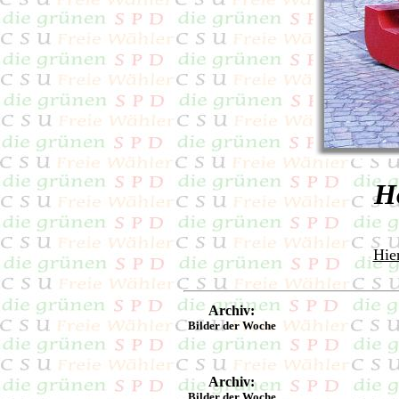
H
Hie
Archiv:
Bilder der Woche
Archiv:
Bilder der Woche