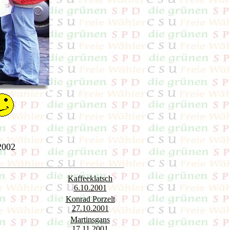
2002
Kaffeeklatsch
6.10.2001
Konrad Porzelt
27.10.2001
Martinsgans
17.11.2001