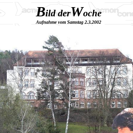
B
W
ild der
oche
Aufnahme vom Samstag 2.3.2002