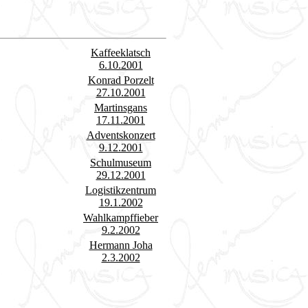
Kaffeeklatsch
6.10.2001
Konrad Porzelt
27.10.2001
Martinsgans
17.11.2001
Adventskonzert
9.12.2001
Schulmuseum
29.12.2001
Logistikzentrum
19.1.2002
Wahlkampffieber
9.2.2002
Hermann Joha
2.3.2002