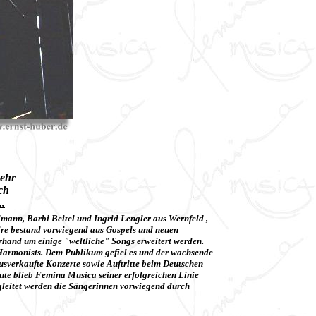
wehr
ch
..
lmann, Barbi Beitel und Ingrid Lengler aus Wernfeld ,
re bestand vorwiegend aus Gospels und neuen
rhand um einige "weltliche" Songs erweitert werden.
Harmonists. Dem Publikum gefiel es und der wachsende
usverkaufte Konzerte sowie Auftritte beim Deutschen
ute blieb Femina Musica seiner erfolgreichen Linie
egleitet werden die Sängerinnen vorwiegend durch