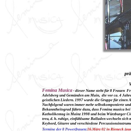
prä
W
Femina Musica
- dieser Name steht für 8 Frauen Fr
Adelsberg und Gemünden am Main, die vor ca. 4 Jahre
geistlichen Liedern. 1997 wurde die Gruppe für einen 
Nachfolgend waren immer mehr selbstkomponierte und 
Bekanntheitsgrad führte dazu, dass Femina musica bei 
Katholikentag in Mainz 1998 und beim Würzburger City
treu, d. h. ruhige, einfühlsame Balladen wechseln sic
Keybord, Gitarre und verschiedene Percussionsinstrum
Termine der 8 Powerfrauen:
16.März 02 in Rieneck (aus