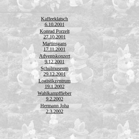
Kaffeeklatsch
6.10.2001
Konrad Porzelt
27.10.2001
Martinsgans
17.11.2001
Adventskonzert
9.12.2001
Schulmuseum
29.12.2001
Logistikzentrum
19.1.2002
Wahlkampffieber
9.2.2002
Hermann Joha
2.3.2002