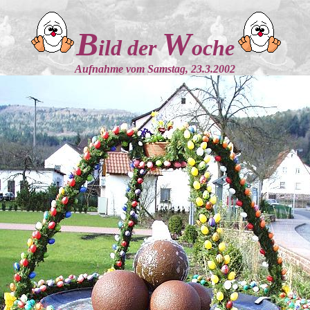
B
W
ild der
oche
Aufnahme vom Samstag, 23.3.2002