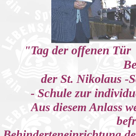
"Tag der offenen Tür "
Be
der St. Nikolaus -
- Schule zur individ
Aus diesem Anlass we
bef
Behinderteneinrichtung der