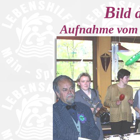
B
ild 
Aufnahme vom 