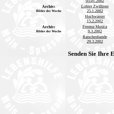
05.01.2002
Lohrer Zwillinge
Archiv:
25.1.2002
Bilder der Woche
Hochwasser
15.2.2002
Femina Musica
Archiv:
9.3.2002
Bilder der Woche
Ratschenbande
29.3.2002
Senden Sie Ihre 