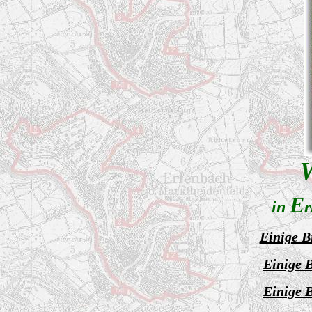
E
in
r
Einige B
Einige B
Einige B