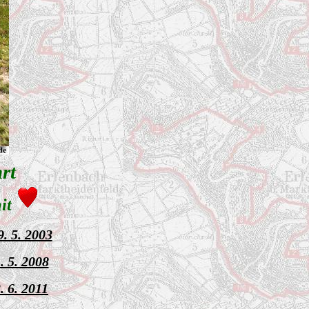
rt
mit
9. 5. 2003
. 5. 2008
. 6. 2011