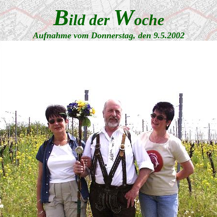
B
W
ild der
oche
Aufnahme vom Donnerstag, den 9.5.2002