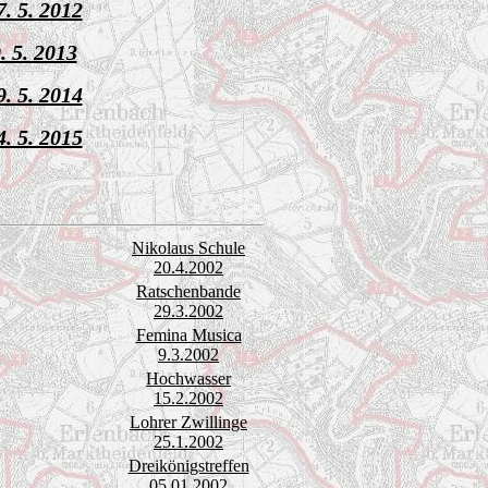
7. 5. 2012
. 5. 2013
9. 5. 2014
4. 5. 2015
Nikolaus Schule
20.4.2002
Ratschenbande
29.3.2002
Femina Musica
9.3.2002
Hochwasser
15.2.2002
Lohrer Zwillinge
25.1.2002
Dreikönigstreffen
05.01.2002