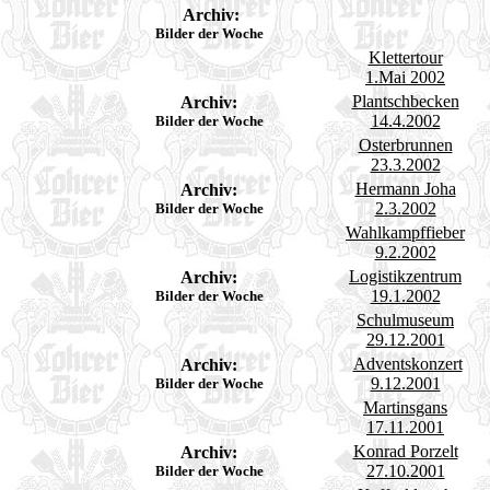
Archiv:
Bilder der Woche
Klettertour
1.Mai 2002
Plantschbecken
Archiv:
14.4.2002
Bilder der Woche
Osterbrunnen
23.3.2002
Hermann Joha
Archiv:
2.3.2002
Bilder der Woche
Wahlkampffieber
9.2.2002
Logistikzentrum
Archiv:
19.1.2002
Bilder der Woche
Schulmuseum
29.12.2001
Adventskonzert
Archiv:
9.12.2001
Bilder der Woche
Martinsgans
17.11.2001
Konrad Porzelt
Archiv:
27.10.2001
Bilder der Woche