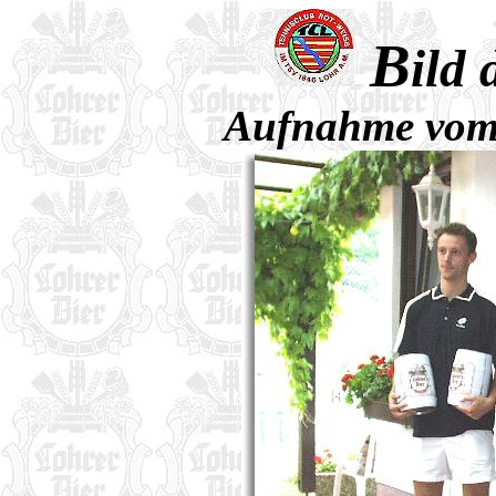
B
ild
Aufnahme vom 