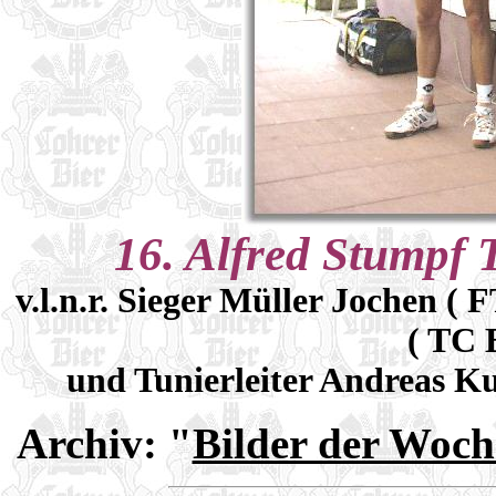
16. Alfred Stumpf 
v.l.n.r. Sieger Müller Jochen (
( TC 
und Tunierleiter Andreas Ku
Archiv:
"
Bilder der Woch